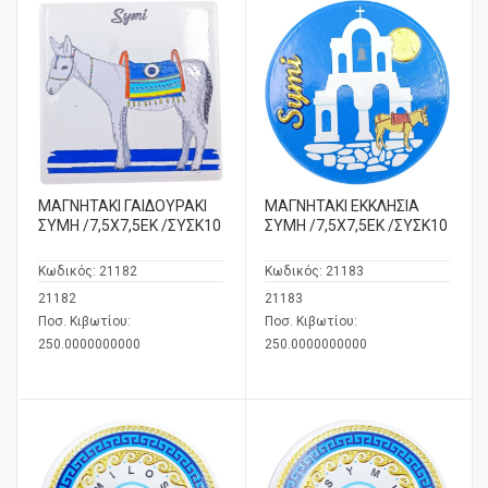
ΜΑΓΝΗΤΑΚΙ ΓΑΙΔΟΥΡΑΚΙ
ΜΑΓΝΗΤΑΚΙ ΕΚΚΛΗΣΙΑ
ΣΥΜΗ /7,5Χ7,5ΕΚ /ΣΥΣΚ10
ΣΥΜΗ /7,5Χ7,5ΕΚ /ΣΥΣΚ10
Κωδικός:
21182
Κωδικός:
21183
21182
21183
Ποσ. Κιβωτίου:
Ποσ. Κιβωτίου:
250.0000000000
250.0000000000