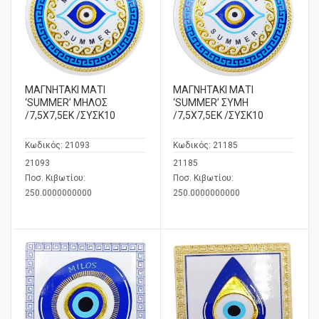
ΜΑΓΝΗΤΑΚΙ ΜΑΤΙ
ΜΑΓΝΗΤΑΚΙ ΜΑΤΙ
‘SUMMER’ ΜΗΛΟΣ
‘SUMMER’ ΣΥΜΗ
/7,5Χ7,5ΕΚ /ΣΥΣΚ10
/7,5Χ7,5ΕΚ /ΣΥΣΚ10
Κωδικός:
21093
Κωδικός:
21185
21093
21185
Ποσ. Κιβωτίου:
Ποσ. Κιβωτίου:
250.0000000000
250.0000000000