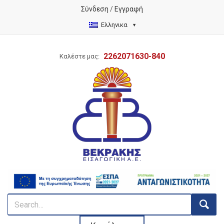
Σύνδεση
/
Εγγραφή
Ελληνικα
2262071630-840
Καλέστε μας: