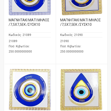
ΜΑΓΝΗΤΑΚΙ ΜΑΤΙ ΜΗΛΟΣ
ΜΑΓΝΗΤΑΚΙ ΜΑΤΙ ΜΗΛΟΣ
/7,5Χ7,5ΕΚ /ΣΥΣΚ10
/7,5Χ7,5ΕΚ /ΣΥΣΚ10
Κωδικός:
21089
Κωδικός:
21090
21089
21090
Ποσ. Κιβωτίου:
Ποσ. Κιβωτίου:
250.0000000000
250.0000000000