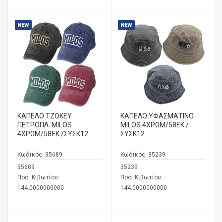
NEW
NEW
ΚΑΠΕΛΟ ΤΖΟΚΕΥ
ΚΑΠΕΛΟ ΥΦΑΣΜΑΤΙΝΟ
ΠΕΤΡΟΠΛ. MILOS
MILOS 4ΧΡΩΜ/58ΕΚ /
4ΧΡΩΜ/58ΕΚ /ΣΥΣΚ12
ΣΥΣΚ12
Κωδικός:
35689
Κωδικός:
35239
35689
35239
Ποσ. Κιβωτίου:
Ποσ. Κιβωτίου:
144.0000000000
144.0000000000