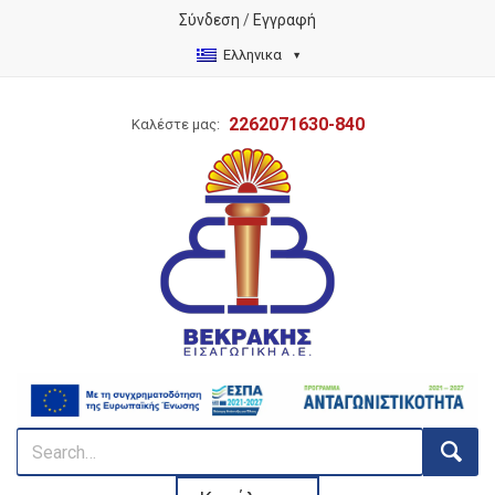
Σύνδεση
/
Εγγραφή
Ελληνικα
2262071630-840
Καλέστε μας: