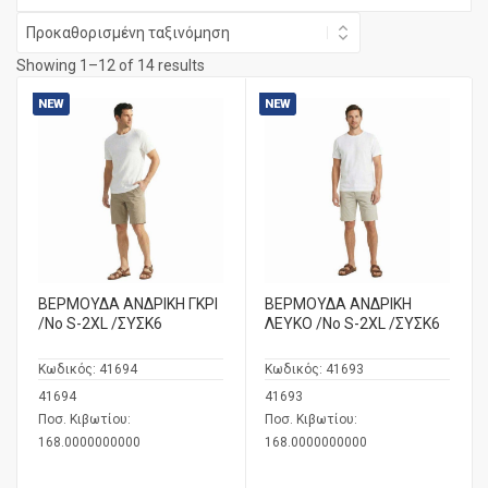
Showing 1–12 of 14 results
NEW
NEW
ΒΕΡΜΟΥΔΑ ΑΝΔΡΙΚΗ ΓΚΡΙ
ΒΕΡΜΟΥΔΑ ΑΝΔΡΙΚΗ
/No S-2XL /ΣΥΣΚ6
ΛΕΥΚΟ /No S-2XL /ΣΥΣΚ6
Κωδικός:
41694
Κωδικός:
41693
41694
41693
Ποσ. Κιβωτίου:
Ποσ. Κιβωτίου:
168.0000000000
168.0000000000