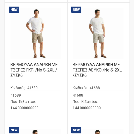
NEW
NEW
ΒΕΡΜΟΥΔΑ ΑΝΔΡΙΚΗ ΜΕ
ΒΕΡΜΟΥΔΑ ΑΝΔΡΙΚΗ ΜΕ
ΤΣΕΠΕΣ ΓΚΡΙ /No S-2XL /
ΤΣΕΠΕΣ ΛΕΥΚΟ /No S-2XL
ΣΥΣΚ6
/ΣΥΣΚ6
Κωδικός:
41689
Κωδικός:
41688
41689
41688
Ποσ. Κιβωτίου:
Ποσ. Κιβωτίου:
144.0000000000
144.0000000000
NEW
NEW