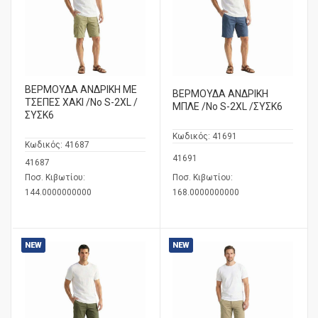
ΒΕΡΜΟΥΔΑ ΑΝΔΡΙΚΗ ΜΕ
ΒΕΡΜΟΥΔΑ ΑΝΔΡΙΚΗ
ΤΣΕΠΕΣ ΧΑΚΙ /No S-2XL /
ΜΠΛΕ /No S-2XL /ΣΥΣΚ6
ΣΥΣΚ6
Κωδικός:
41691
Κωδικός:
41687
41691
41687
Ποσ. Κιβωτίου:
Ποσ. Κιβωτίου:
144.0000000000
168.0000000000
NEW
NEW