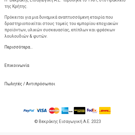
Η “Βεκράκης Εισαγωγική Α.Ε.” ιδρύθηκε το 1981, στο Ηράκλειο
της Κρήτης.
Πρόκειται για μια δυναμικά αναπτυσσόμενη εταιρία που
δραστηριοποιείται στους τομείς του εμπορίου εποχιακών
προϊόντων, υλικών συσκευασίας, επίπλων και φρέσκων
λουλουδιών & φυτών.
Περισσότερα…
Επικοινωνία
Πωλητές / Αντιπρόσωποι
© Βεκράκης Εισαγωγική Α.Ε. 2023