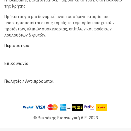
Η “Βεκράκης Εισαγωγική Α.Ε.” ιδρύθηκε το 1981, στο Ηράκλειο
της Κρήτης.
Πρόκειται για μια δυναμικά αναπτυσσόμενη εταιρία που
δραστηριοποιείται στους τομείς του εμπορίου εποχιακών
προϊόντων, υλικών συσκευασίας, επίπλων και φρέσκων
λουλουδιών & φυτών.
Περισσότερα…
Επικοινωνία
Πωλητές / Αντιπρόσωποι
© Βεκράκης Εισαγωγική Α.Ε. 2023