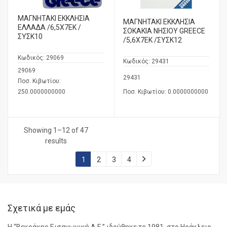
ΜΑΓΝΗΤΑΚΙ ΕΚΚΛΗΣΙΑ
ΜΑΓΝΗΤΑΚΙ ΕΚΚΛΗΣΙΑ
ΕΛΛΑΔΑ /6,5Χ7ΕΚ /
ΣΟΚΑΚΙΑ ΝΗΣΙΟΥ GREECE
ΣΥΣΚ10
/5,6X7ΕΚ /ΣΥΣΚ12
Κωδικός:
29069
Κωδικός:
29431
29069
29431
Ποσ. Κιβωτίου:
250.0000000000
Ποσ. Κιβωτίου: 0.0000000000
Showing 1–12 of 47
results
1
2
3
4
Σχετικά με εμάς