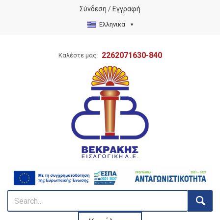
Σύνδεση
/
Εγγραφή
Ελληνικα
2262071630-840
Καλέστε μας: