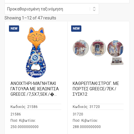
Showing 1–12 of 47 results
NEW
NEW
ΑΝΟΙΧΤΗΡΙ-ΜΑΓΝΗΤΑΚΙ
ΚΑΘΡΕΠΤΑΚΙ ΣΤΡΟΓ. ΜΕ
ΓΑΤΟΥΛΑ ΜΕ ΧΕΛΩΝΙΤΣΑ
ΠΟΡΤΕΣ GREECE/7ΕΚ /
GREECE /7,5Χ7,5ΕΚ /�...
ΣΥΣΚ12
Κωδικός:
21586
Κωδικός:
31720
21586
31720
Ποσ. Κιβωτίου:
Ποσ. Κιβωτίου:
250.0000000000
288.0000000000