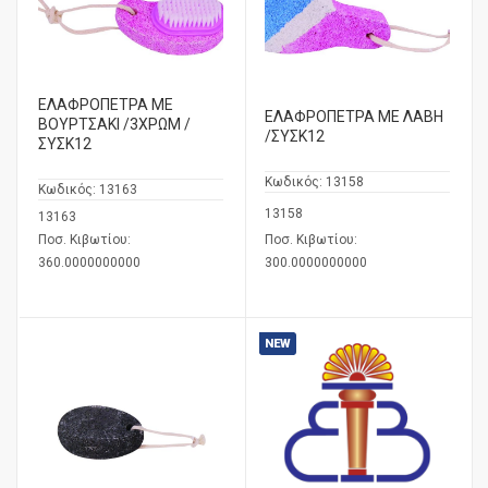
ΕΛΑΦΡΟΠΕΤΡΑ ΜΕ
ΕΛΑΦΡΟΠΕΤΡΑ ΜΕ ΛΑΒΗ
ΒΟΥΡΤΣΑΚΙ /3ΧΡΩΜ /
/ΣΥΣΚ12
ΣΥΣΚ12
Κωδικός:
13158
Κωδικός:
13163
13158
13163
Ποσ. Κιβωτίου:
Ποσ. Κιβωτίου:
360.0000000000
300.0000000000
NEW