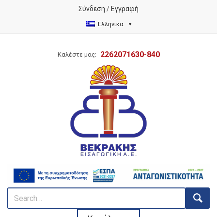
Σύνδεση
/
Εγγραφή
Ελληνικα
2262071630-840
Καλέστε μας: