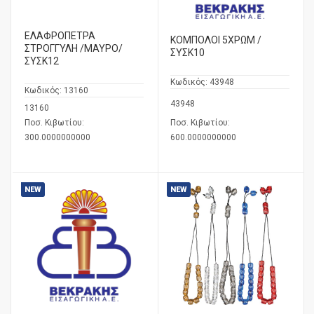
ΕΛΑΦΡΟΠΕΤΡΑ
ΚΟΜΠΟΛΟΙ 5ΧΡΩΜ /
ΣΤΡΟΓΓΥΛΗ /ΜΑΥΡΟ/
ΣΥΣΚ10
ΣΥΣΚ12
Κωδικός:
43948
Κωδικός:
13160
43948
13160
Ποσ. Κιβωτίου:
Ποσ. Κιβωτίου:
300.0000000000
600.0000000000
NEW
NEW