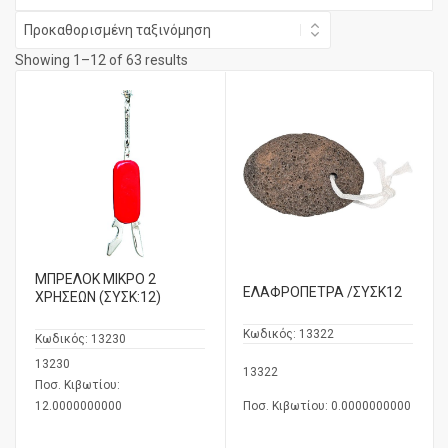
Showing 1–12 of 63 results
MΠΡΕΛΟΚ ΜΙΚΡΟ 2
ΕΛΑΦΡΟΠΕΤΡΑ /ΣΥΣΚ12
ΧΡΗΣΕΩΝ (ΣΥΣΚ:12)
Κωδικός:
13322
Κωδικός:
13230
13230
13322
Ποσ. Κιβωτίου:
12.0000000000
Ποσ. Κιβωτίου: 0.0000000000