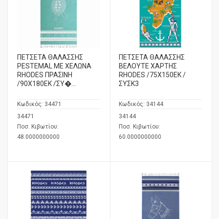
ΠΕΤΣΕΤΑ ΘΑΛΑΣΣΗΣ
ΠΕΤΣΕΤΑ ΘΑΛΑΣΣΗΣ
PESTEMAL ΜΕ ΧΕΛΩΝΑ
ΒΕΛΟΥΤΕ ΧΑΡΤΗΣ
RHODES ΠΡΑΣΙΝΗ
RHODES /75Χ150ΕΚ /
/90Χ180ΕΚ /ΣΥ�...
ΣΥΣΚ3
Κωδικός:
34471
Κωδικός:
34144
34471
34144
Ποσ. Κιβωτίου:
Ποσ. Κιβωτίου:
48.0000000000
60.0000000000