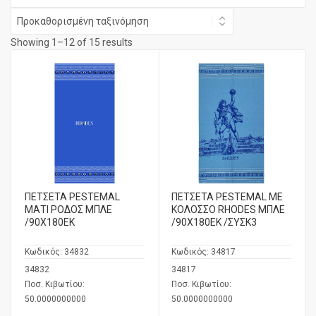
Showing 1–12 of 15 results
ΠΕΤΣΕΤΑ PESTEMAL
ΠΕΤΣΕΤΑ PESTEMAL ΜΕ
ΜΑΤΙ ΡΟΔΟΣ ΜΠΛΕ
ΚΟΛΟΣΣΟ RHODES ΜΠΛΕ
/90X180ΕΚ
/90Χ180ΕΚ /ΣΥΣΚ3
Κωδικός:
34832
Κωδικός:
34817
34832
34817
Ποσ. Κιβωτίου:
Ποσ. Κιβωτίου:
50.0000000000
50.0000000000