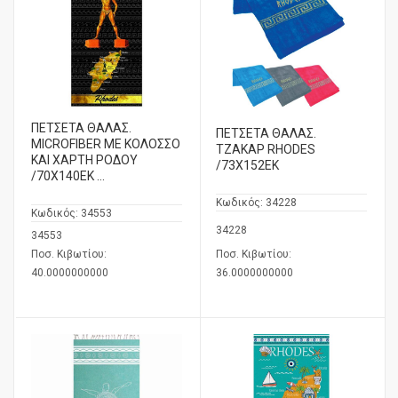
ΠΕΤΣΕΤΑ ΘΑΛΑΣ.
ΠΕΤΣΕΤΑ ΘΑΛΑΣ.
MICROFIBER ΜΕ ΚΟΛΟΣΣΟ
ΤΖΑΚΑΡ RHODES
ΚΑΙ ΧΑΡΤΗ ΡΟΔΟΥ
/73Χ152ΕΚ
/70Χ140ΕΚ ...
Κωδικός:
34228
Κωδικός:
34553
34228
34553
Ποσ. Κιβωτίου:
Ποσ. Κιβωτίου:
40.0000000000
36.0000000000