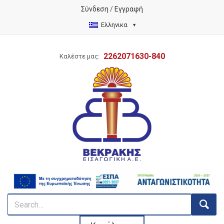
Σύνδεση
/
Εγγραφή
Ελληνικα
2262071630-840
Καλέστε μας: