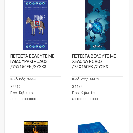
ΠΕΤΣΕΤΑ ΒΕΛΟΥΤΕ ΜΕ
ΠΕΤΣΕΤΑ ΒΕΛΟΥΤΕ ΜΕ
ΓΑΙΔΟΥΡΑΚΙ ΡΟΔΟΣ
ΧΕΛΩΝΑ ΡΟΔΟΣ
/75Χ150ΕΚ /ΣΥΣΚ3
/75Χ150ΕΚ /ΣΥΣΚ3
Κωδικός:
34460
Κωδικός:
34472
34460
34472
Ποσ. Κιβωτίου:
Ποσ. Κιβωτίου:
60.0000000000
60.0000000000