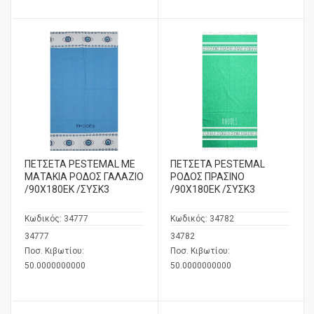
ΠΕΤΣΕΤΑ PESTEMAL ΜΕ
ΠΕΤΣΕΤΑ PESTEMAL
ΜΑΤΑΚΙΑ ΡΟΔΟΣ ΓΑΛΑΖΙΟ
ΡΟΔΟΣ ΠΡΑΣΙΝΟ
/90Χ180ΕΚ /ΣΥΣΚ3
/90Χ180ΕΚ /ΣΥΣΚ3
Κωδικός:
34777
Κωδικός:
34782
34777
34782
Ποσ. Κιβωτίου:
Ποσ. Κιβωτίου:
50.0000000000
50.0000000000