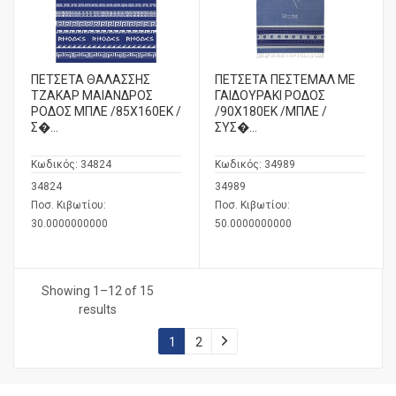
ΠΕΤΣΕΤΑ ΘΑΛΑΣΣΗΣ
ΠΕΤΣΕΤΑ ΠΕΣΤΕΜΑΛ ΜΕ
ΤΖΑΚΑΡ ΜΑΙΑΝΔΡΟΣ
ΓΑΙΔΟΥΡΑΚΙ ΡΟΔΟΣ
ΡΟΔΟΣ ΜΠΛΕ /85X160ΕΚ /
/90Χ180ΕΚ /ΜΠΛΕ /
Σ�...
ΣΥΣ�...
Κωδικός:
34824
Κωδικός:
34989
34824
34989
Ποσ. Κιβωτίου:
Ποσ. Κιβωτίου:
30.0000000000
50.0000000000
Showing 1–12 of 15
results
1
2