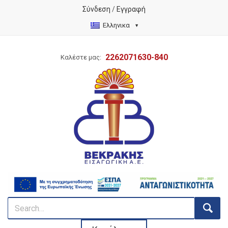
Σύνδεση
/
Εγγραφή
Ελληνικα
2262071630-840
Καλέστε μας: