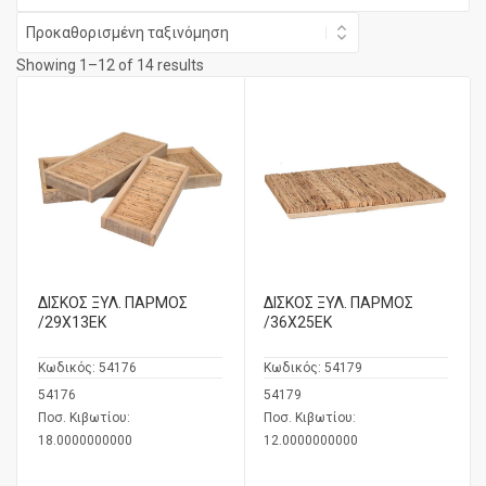
Showing 1–12 of 14 results
ΔΙΣΚΟΣ ΞΥΛ. ΠΑΡΜΟΣ
ΔΙΣΚΟΣ ΞΥΛ. ΠΑΡΜΟΣ
/29Χ13ΕΚ
/36Χ25ΕΚ
Κωδικός:
54176
Κωδικός:
54179
54176
54179
Ποσ. Κιβωτίου:
Ποσ. Κιβωτίου:
18.0000000000
12.0000000000