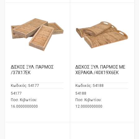
ΔΙΣΚΟΣ ΞΥΛ. ΠΑΡΜΟΣ
ΔΙΣΚΟΣ ΞΥΛ. ΠΑΡΜΟΣ ΜΕ
/37Χ17ΕΚ
ΧΕΡΑΚΙΑ /40Χ19Χ6ΕΚ
Κωδικός:
54177
Κωδικός:
54188
54177
54188
Ποσ. Κιβωτίου:
Ποσ. Κιβωτίου:
16.0000000000
12.0000000000