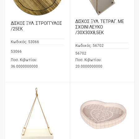
ΔΙΣΚΟΣ ΞΥΛ. ΤΕΤΡΑΓ. ΜΕ
ΔΙΣΚΟΣ ΞΥΛ. ΣΤΡΟΓΓΥΛΟΣ
ΣΧΟΙΝΙ ΛΕΥΚΟ
/25ΕΚ
/30Χ30Χ8,5ΕΚ
Κωδικός:
53066
Κωδικός:
56702
53066
56702
Ποσ. Κιβωτίου:
Ποσ. Κιβωτίου:
36.0000000000
20.0000000000