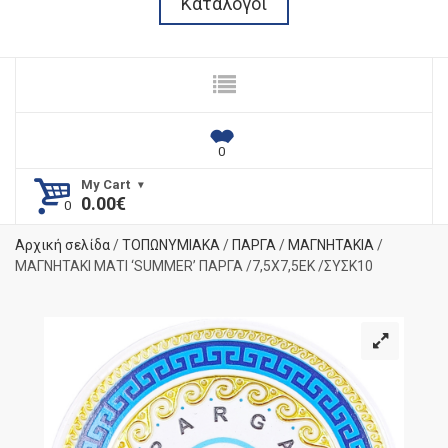
Κατάλογοι
My Cart
0.00
€
Αρχική σελίδα
/
ΤΟΠΩΝΥΜΙΑΚΑ
/
ΠΑΡΓΑ
/
ΜΑΓΝΗΤΑΚΙΑ
/
ΜΑΓΝΗΤΑΚΙ ΜΑΤΙ ‘SUMMER’ ΠΑΡΓΑ /7,5Χ7,5ΕΚ /ΣΥΣΚ10