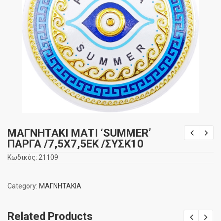
ΜΑΓΝΗΤΑΚΙ ΜΑΤΙ ‘SUMMER’
ΠΑΡΓΑ /7,5Χ7,5ΕΚ /ΣΥΣΚ10
Κωδικός:
21109
Category:
ΜΑΓΝΗΤΑΚΙΑ
Related Products