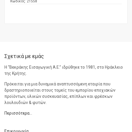
Κωδικός:
21558
Σχετικά με εμάς
Η “Βεκράκης Εισαγωγική Α.Ε.” ιδρύθηκε το 1981, στο Ηράκλειο
της Κρήτης.
Πρόκειται για μια δυναμικά αναπτυσσόμενη εταιρία που
δραστηριοποιείται στους τομείς του εμπορίου εποχιακών
προϊόντων, υλικών συσκευασίας, επίπλων και φρέσκων
λουλουδιών & φυτών.
Περισσότερα…
Επικοινωνία