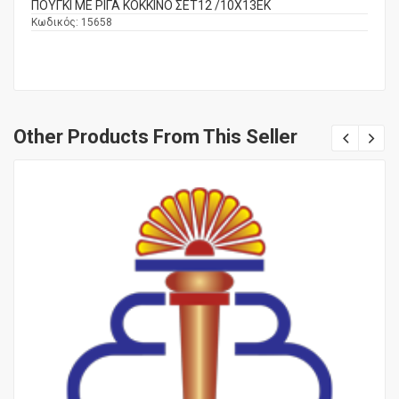
ΠΟΥΓΚΙ ΜΕ ΡΙΓΑ ΚΟΚΚΙΝΟ ΣΕΤ12 /10Χ13ΕΚ
Κωδικός:
15658
Other Products From This Seller