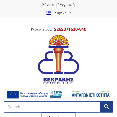
Σύνδεση
/
Εγγραφή
Ελληνικα
2262071630-840
Καλέστε μας: