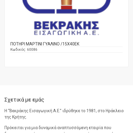
ΠΟΤΗΡΙ ΜΑΡΤΙΝΙ ΓΥΑΛΙΝΟ /15Χ40ΕΚ
Κωδικός:
60086
Σχετικά με εμάς
Η “Βεκράκης Εισαγωγική Α.Ε.” ιδρύθηκε το 1981, στο Ηράκλειο
της Κρήτης.
Πρόκειται για μια δυναμικά αναπτυσσόμενη εταιρία που